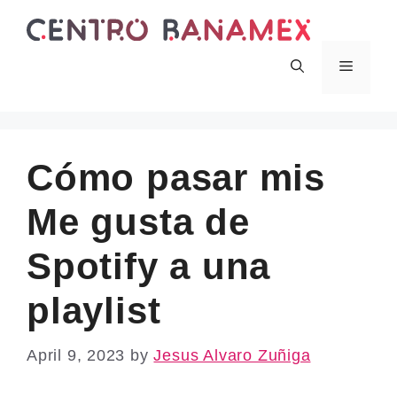
Skip
to
content
Menu
Cómo pasar mis
Me gusta de
Spotify a una
playlist
April 9, 2023
by
Jesus Alvaro Zuñiga