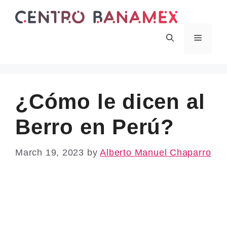
Skip
to
content
Menu
¿Cómo le dicen al
Berro en Perú?
March 19, 2023
by
Alberto Manuel Chaparro