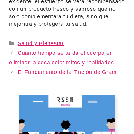
exigente, el esfuerzo se verá recompensado
con un producto fresco y sabroso que no
solo complementará tu dieta, sino que
mejorará y protegerá tu salud.
Categories
Salud y Bienestar
Cuánto tiempo se tarda el cuerpo en
eliminar la coca cola: mitos y realidades
El Fundamento de la Tinción de Gram