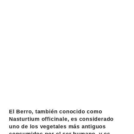
El Berro, también conocido como
Nasturtium officinale, es considerado
uno de los vegetales más antiguos
consumidos por el ser humano, y es