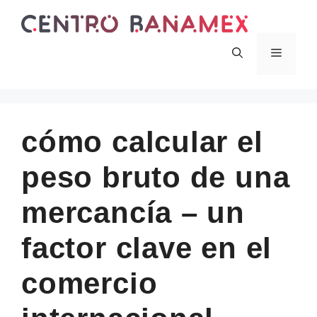
Skip
to
content
Menu
cómo calcular el
peso bruto de una
mercancía – un
factor clave en el
comercio